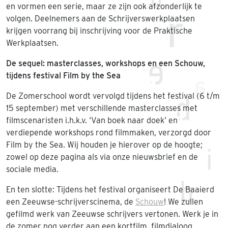
en vormen een serie, maar ze zijn ook afzonderlijk te
volgen. Deelnemers aan de Schrijverswerkplaatsen
krijgen voorrang bij inschrijving voor de Praktische
Werkplaatsen.
De sequel: masterclasses, workshops en een Schouw,
tijdens festival Film by the Sea
De Zomerschool wordt vervolgd tijdens het festival (6 t/m
15 september) met verschillende masterclasses met
filmscenaristen i.h.k.v. ‘Van boek naar doek’ en
verdiepende workshops rond filmmaken, verzorgd door
Film by the Sea. Wij houden je hierover op de hoogte;
zowel op deze pagina als via onze nieuwsbrief en de
sociale media.
En ten slotte: Tijdens het festival organiseert De Baaierd
een Zeeuwse-schrijverscinema, de
Schouw
! We zullen
gefilmd werk van Zeeuwse schrijvers vertonen. Werk je in
de zomer nog verder aan een kortfilm, filmdialoog,