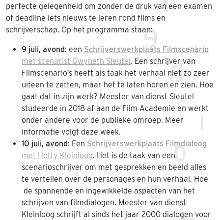
perfecte gelegenheid om zonder de druk van een examen
of deadline iets nieuws te leren rond films en
schrijverschap. Op het programma staan:
9 juli, avond
: een
Schrijverswerkplaats Filmscenario
met scenarist Gwyneth Sleutel
. Een schrijver van
Filmscenario’s heeft als taak het verhaal niet zo zeer
uiteen te zetten, maar het te laten horen en zien. Hoe
gaat dat in zijn werk? Meester van dienst Sleutel
studeerde in 2018 af aan de Film Academie en werkt
onder andere voor de publieke omroep. Meer
informatie volgt deze week.
10 juli, avond
: Een
Schrijverswerkplaats Filmdialoog
met Hetty Kleinloog
. Het is de taak van een
scenarioschrijver om met gesprekken en beeld alles
te vertellen over de personages en hun verhaal. Hoe
de spannende en ingewikkelde aspecten van het
schrijven van filmdialogen. Meester van dienst
Kleinloog schrijft al sinds het jaar 2000 dialogen voor