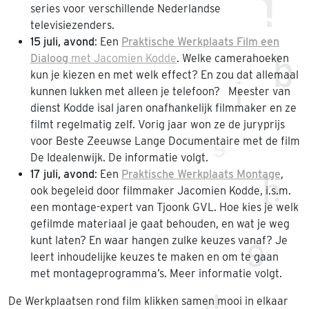
series voor verschillende Nederlandse
televisiezenders.
15 juli, avond
: Een
Praktische Werkplaats Film een
Dialoog
met Jacomien Kodde
. Welke camerahoeken
kun je kiezen en met welk effect? En zou dat allemaal
kunnen lukken met alleen je telefoon? Meester van
dienst Kodde isal jaren onafhankelijk filmmaker en ze
filmt regelmatig zelf. Vorig jaar won ze de juryprijs
voor Beste Zeeuwse Lange Documentaire met de film
De Idealenwijk. De informatie volgt.
17 juli, avond
: Een
Praktische Werkplaats Montage
,
ook begeleid door filmmaker Jacomien Kodde, i.s.m.
een montage-expert van Tjoonk GVL. Hoe kies je welk
gefilmde materiaal je gaat behouden, en wat je weg
kunt laten? En waar hangen zulke keuzes vanaf? Je
leert inhoudelijke keuzes te maken en om te gaan
met montageprogramma’s. Meer informatie volgt.
De Werkplaatsen rond film klikken samen mooi in elkaar