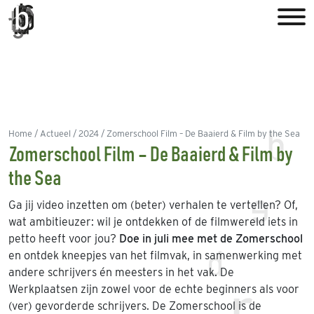
Home
Actueel
2024
Zomerschool Film – De Baaierd & Film by the Sea
Zomerschool Film – De Baaierd & Film by
the Sea
Ga jij video inzetten om (beter) verhalen te vertellen? Of,
wat ambitieuzer: wil je ontdekken of de filmwereld iets in
petto heeft voor jou?
Doe in juli mee met de Zomerschool
en ontdek kneepjes van het filmvak, in samenwerking met
andere schrijvers én meesters in het vak. De
Werkplaatsen zijn zowel voor de echte beginners als voor
(ver) gevorderde schrijvers. De Zomerschool is de