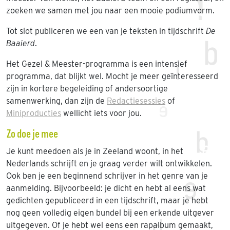
zoeken we samen met jou naar een mooie podiumvorm.
Tot slot publiceren we een van je teksten in tijdschrift
De
Baaierd
.
Het Gezel & Meester-programma is een intensief
programma, dat blijkt wel. Mocht je meer geïnteresseerd
zijn in kortere begeleiding of andersoortige
samenwerking, dan zijn de
Redactiesessies
of
Miniproducties
wellicht iets voor jou.
Zo doe je mee
Je kunt meedoen als je in Zeeland woont, in het
Nederlands schrijft en je graag verder wilt ontwikkelen.
Ook ben je een beginnend schrijver in het genre van je
aanmelding. Bijvoorbeeld: je dicht en hebt al eens wat
gedichten gepubliceerd in een tijdschrift, maar je hebt
nog geen volledig eigen bundel bij een erkende uitgever
uitgegeven. Of je hebt wel eens een rapalbum gemaakt,