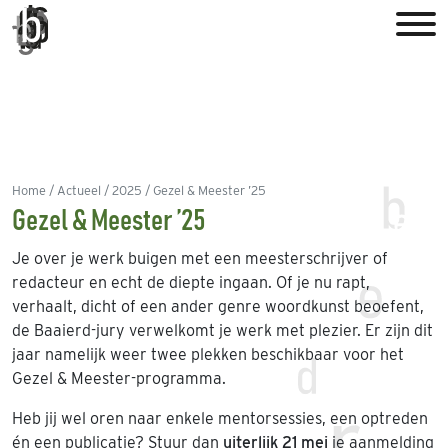
Home
Actueel
2025
Gezel & Meester ’25
Gezel & Meester ’25
Je over je werk buigen met een meesterschrijver of
redacteur en echt de diepte ingaan. Of je nu rapt,
verhaalt, dicht of een ander genre woordkunst beoefent,
de Baaierd-jury verwelkomt je werk met plezier. Er zijn dit
jaar namelijk weer twee plekken beschikbaar voor het
Gezel & Meester-programma.
Heb jij wel oren naar enkele mentorsessies, een optreden
én een publicatie? Stuur dan
uiterlijk 21 mei
je aanmelding