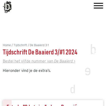
Home
Tijdschrift
De Baaierd 3-1
Tijdschrift De Baaierd 3/#1 2024
Bestel het vijfde nummer van
De Baaierd
>
Hieronder vind je de extra’s.