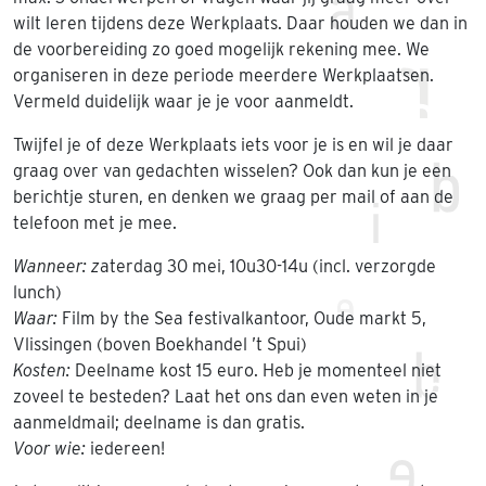
wilt leren tijdens deze Werkplaats. Daar houden we dan in
de voorbereiding zo goed mogelijk rekening mee. We
organiseren in deze periode meerdere Werkplaatsen.
Vermeld duidelijk waar je je voor aanmeldt.
Twijfel je of deze Werkplaats iets voor je is en wil je daar
graag over van gedachten wisselen? Ook dan kun je een
berichtje sturen, en denken we graag per mail of aan de
telefoon met je mee.
Wanneer: z
aterdag 30 mei, 10u30-14u (incl. verzorgde
lunch)
Waar:
Film by the Sea festivalkantoor, Oude markt 5,
Vlissingen (boven Boekhandel ’t Spui)
Kosten:
Deelname kost 15 euro. Heb je momenteel niet
zoveel te besteden? Laat het ons dan even weten in je
aanmeldmail; deelname is dan gratis.
Voor wie:
iedereen!