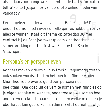
als je daarvoor aangewezen bent op de flashy formats en
(ultra)korte tijdspannes van de snelle online media van
vandaag?
Een uitgelezen onderwerp voor het Baaierdgilde! Dus
onder het mom ‘schrijvers uit álle genres hebben hier van
alles te winnen’ staat dit thema op zaterdag 30 mei
centraal bij de Schrijverswerkplaats zichtbaarheid, in
samenwerking met filmfestival Film by the Sea in
Vlissingen.
Persona’s en perspectieven
Rappers maken video’s bij hun tracks. Regelmatig weten
ook spoken word-artiesten het medium film te vinden.
Maar hoe zet je overtuigend een persona neer in
beeldtaal? Om goed uit de verf te komen met filmpjes op
je eigen kanalen of website, onderzoeken we samen hoe
andere woordkunstenaars het doen en welke middelen je
überhaupt kan gebruiken. En dan maakt het niet uit of je